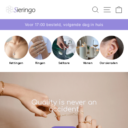
Sieringo
Voor 17:00 besteld, volgende dag in huis
Kettingen
Ringen
Selfcare
Wonen
Oorsieraden
Quality is never an
accident