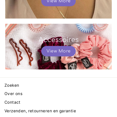
View More
Accessoires
View More
Zoeken
Over ons
Contact
Verzenden, retourneren en garantie