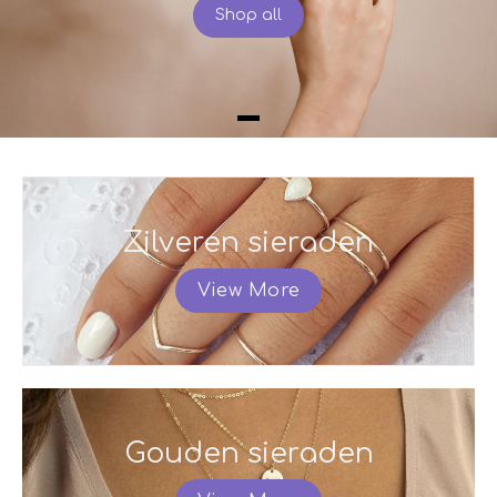
Shop all
Zilveren sieraden
View More
Gouden sieraden