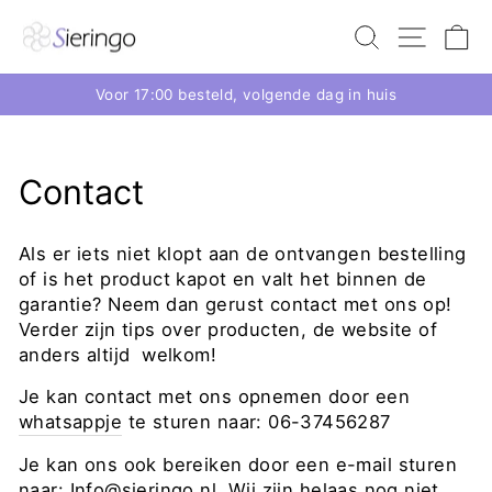
Voor 17:00 besteld, volgende dag in huis
Contact
Als er iets niet klopt aan de ontvangen bestelling
of is het product kapot en valt het binnen de
garantie? Neem dan gerust contact met ons op!
Verder zijn tips over producten, de website of
anders altijd welkom!
Je kan contact met ons opnemen door een
whatsappje
te sturen naar:
06-37456287
Je kan ons ook bereiken door een e-mail sturen
naar:
Info@sieringo.nl
. Wij zijn helaas nog niet