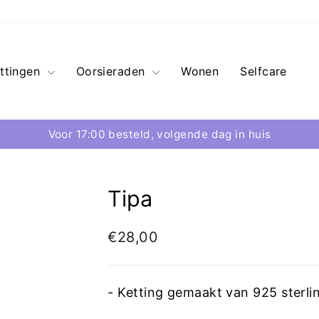
ttingen
Oorsieraden
Wonen
Selfcare
Voor 17:00 besteld, volgende dag in huis
Tipa
€28,00
- Ketting gemaakt van 925 sterli