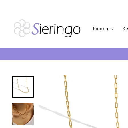
Ringen
Ke