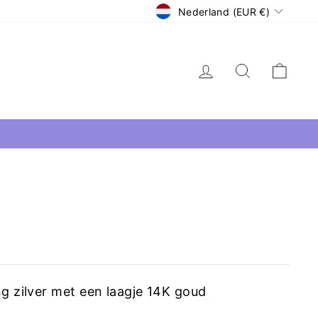
Nederland (EUR €)
Inloggen
ng zilver met een laagje 14K goud