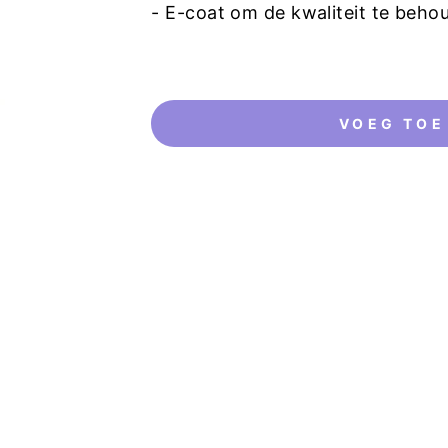
-
E-coat om de kwaliteit te beho
VOEG TOE