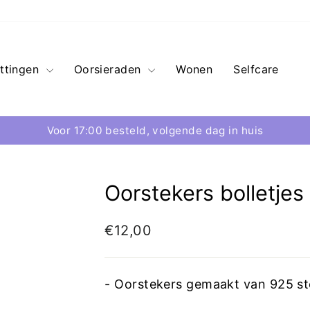
ttingen
Oorsieraden
Wonen
Selfcare
Voor 17:00 besteld, volgende dag in huis
Oorstekers bolletjes
€12,00
- Oorstekers gemaakt van 925 ste