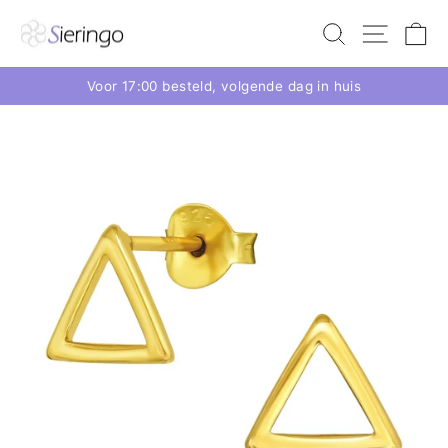
Voor 17:00 besteld, volgende dag in huis