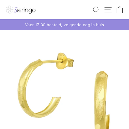
Voor 17:00 besteld, volgende dag in huis