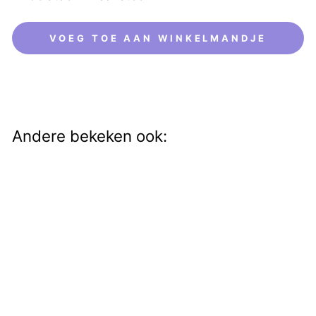
VOEG TOE AAN WINKELMANDJE
Andere bekeken ook:
Ayerin Moonstone
€26,50