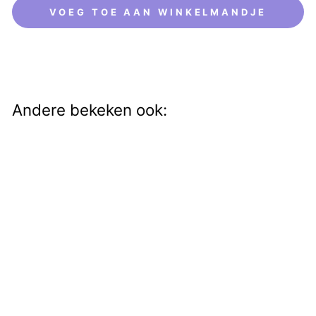
VOEG TOE AAN WINKELMANDJE
Andere bekeken ook:
Oorringen Bali 12mm
€15,00