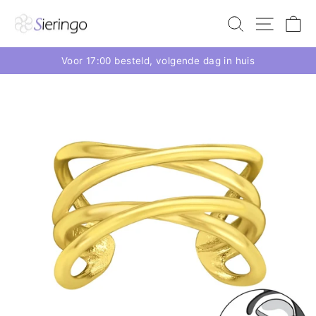
Voor 17:00 besteld, volgende dag in huis