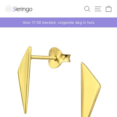
Voor 17:00 besteld, volgende dag in huis