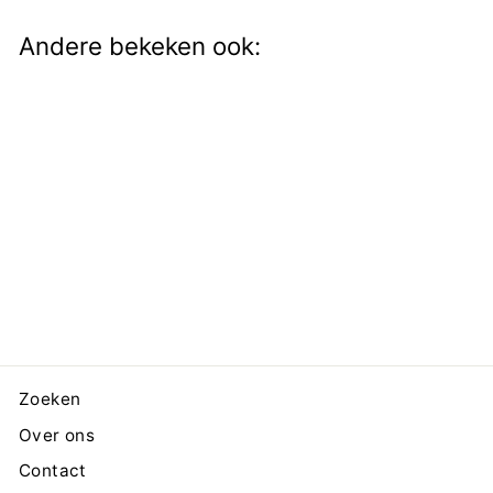
Andere bekeken ook:
Silver wing
€25,00
Zoeken
Over ons
Contact