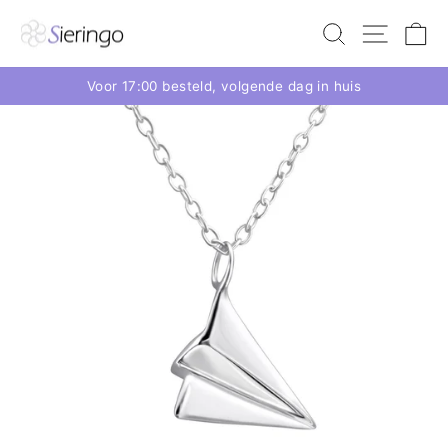
Voor 17:00 besteld, volgende dag in huis