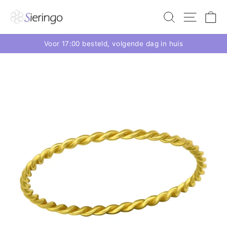
Voor 17:00 besteld, volgende dag in huis