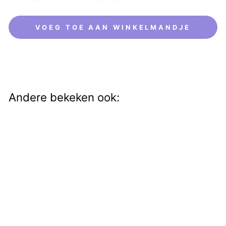
VOEG TOE AAN WINKELMANDJE
Andere bekeken ook:
Tinya gold
€23,00